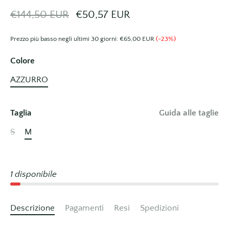
€144,50 EUR
€50,57 EUR
Prezzo più basso negli ultimi 30 giorni:
€65,00 EUR
(-23%)
Colore
AZZURRO
Taglia
Guida alle taglie
S
M
1 disponibile
Descrizione
Pagamenti
Resi
Spedizioni