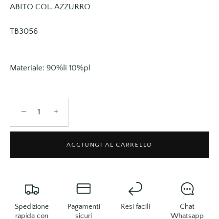
ABITO COL. AZZURRO
TB3056
Materiale: 90%li 10%pl
−
+
AGGIUNGI AL CARRELLO
Spedizione
Pagamenti
Resi facili
Chat
rapida con
sicuri
Whatsapp