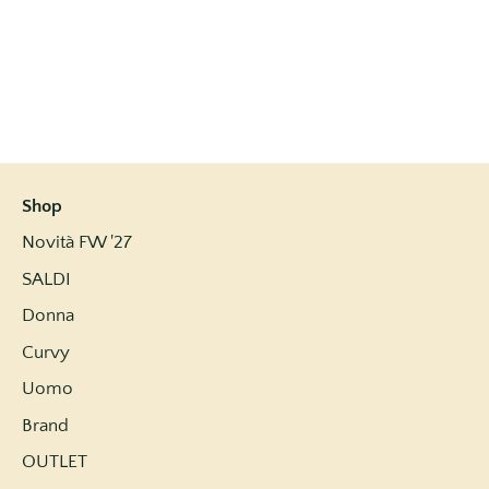
Shop
Novità FW '27
SALDI
Donna
Curvy
Uomo
Brand
OUTLET