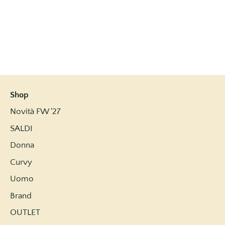
Shop
Novità FW '27
SALDI
Donna
Curvy
Uomo
Brand
OUTLET