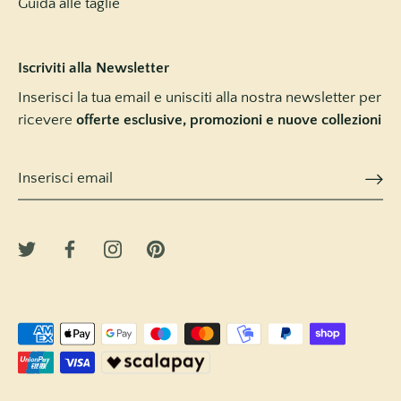
Guida alle taglie
Iscriviti alla Newsletter
Inserisci la tua email e unisciti alla nostra newsletter per
ricevere
offerte esclusive, promozioni e nuove collezioni