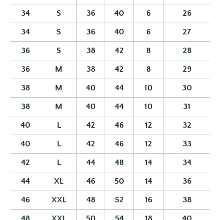
34
S
36
40
6
26
34
S
36
40
6
27
36
S
38
42
8
28
36
M
38
42
8
29
38
M
40
44
10
30
38
M
40
44
10
31
40
L
42
46
12
32
40
L
42
46
12
33
42
L
44
48
14
34
44
XL
46
50
14
36
46
XXL
48
52
16
38
48
XXL
50
54
18
40