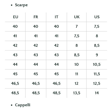
Scarpe
EU
FR
IT
UK
US
40
40
40
7
7,5
41
41
41
7,5
8
42
42
42
8
8,5
43
43
43
8,5
9
44
44
44
10
10,5
45
45
45
11
11,5
46,5
46,5
46,5
12
12,5
48,5
48,5
48,5
13,5
14
Cappelli