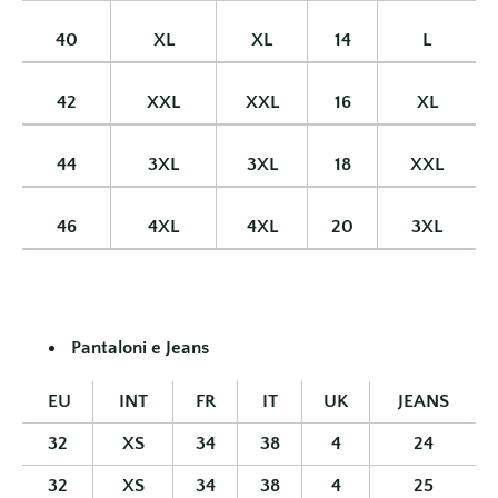
40
XL
XL
14
L
42
XXL
XXL
16
XL
44
3XL
3XL
18
XXL
46
4XL
4XL
20
3XL
Pantaloni e Jeans
EU
INT
FR
IT
UK
JEANS
32
XS
34
38
4
24
32
XS
34
38
4
25