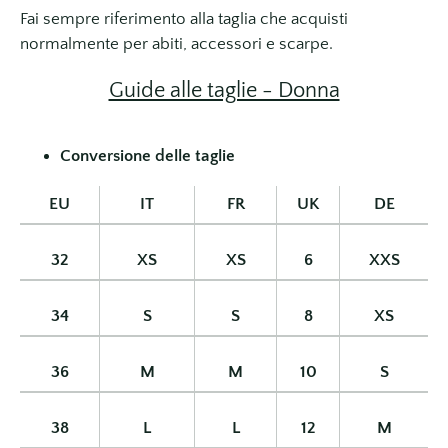
Fai sempre riferimento alla taglia che acquisti
normalmente per abiti, accessori e scarpe.
Guide alle taglie - Donna
Conversione delle taglie
EU
IT
FR
UK
DE
32
XS
XS
6
XXS
34
S
S
8
XS
36
M
M
10
S
38
L
L
12
M