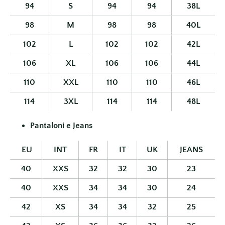
94
S
94
94
38L
98
M
98
98
40L
102
L
102
102
42L
106
XL
106
106
44L
110
XXL
110
110
46L
114
3XL
114
114
48L
Pantaloni e Jeans
EU
INT
FR
IT
UK
JEANS
40
XXS
32
32
30
23
40
XXS
34
34
30
24
42
XS
34
34
32
25