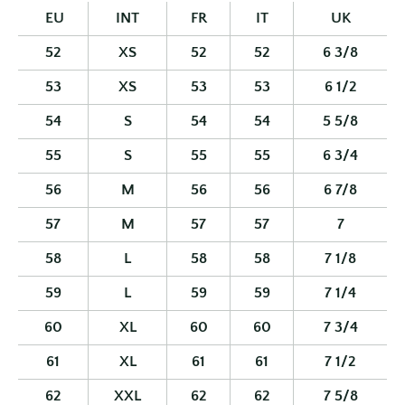
EU
INT
FR
IT
UK
52
XS
52
52
6 3/8
53
XS
53
53
6 1/2
54
S
54
54
5 5/8
55
S
55
55
6 3/4
56
M
56
56
6 7/8
57
M
57
57
7
58
L
58
58
7 1/8
59
L
59
59
7 1/4
60
XL
60
60
7 3/4
61
XL
61
61
7 1/2
62
XXL
62
62
7 5/8