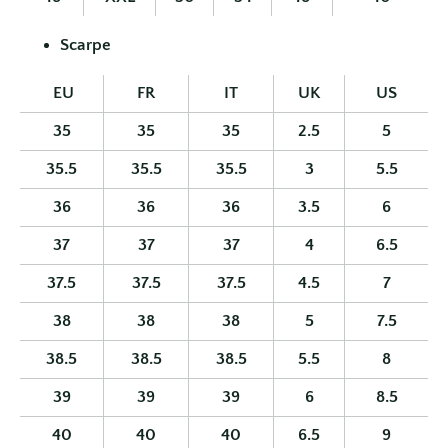
Scarpe
EU
FR
IT
UK
US
35
35
35
2.5
5
35.5
35.5
35.5
3
5.5
36
36
36
3.5
6
37
37
37
4
6.5
37.5
37.5
37.5
4.5
7
38
38
38
5
7.5
38.5
38.5
38.5
5.5
8
39
39
39
6
8.5
40
40
40
6.5
9