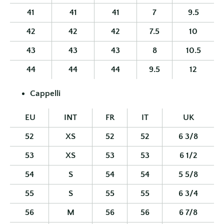
41
41
41
7
9.5
42
42
42
7.5
10
43
43
43
8
10.5
44
44
44
9.5
12
Cappelli
EU
INT
FR
IT
UK
52
XS
52
52
6 3/8
53
XS
53
53
6 1/2
54
S
54
54
5 5/8
55
S
55
55
6 3/4
56
M
56
56
6 7/8