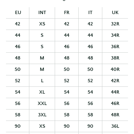
EU
INT
FR
IT
UK
42
XS
42
42
32R
44
S
44
44
34R
46
S
46
46
36R
48
M
48
48
38R
50
M
50
50
40R
52
L
52
52
42R
54
XL
54
54
44R
56
XXL
56
56
46R
58
3XL
58
58
48R
90
XS
90
90
36L