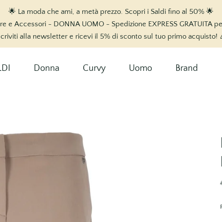
🌟 La moda che ami, a metà prezzo. Scopri i Saldi fino al 50% 🌟
ure e Accessori - DONNA UOMO - Spedizione EXPRESS GRATUITA per o
scriviti alla newsletter e ricevi il 5% di sconto sul tuo primo acquisto! 
LDI
Donna
Curvy
Uomo
Brand