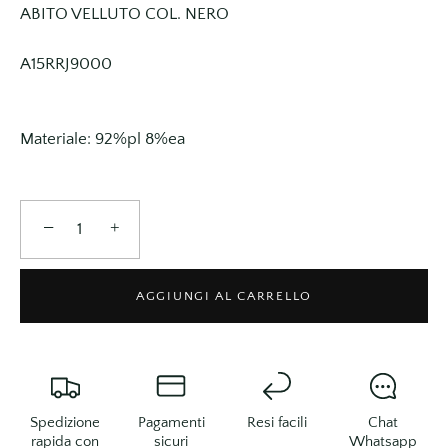
ABITO VELLUTO COL. NERO
A15RRJ9000
Materiale: 92%pl 8%ea
−
+
AGGIUNGI AL CARRELLO
Spedizione
Pagamenti
Resi facili
Chat
rapida con
sicuri
Whatsapp