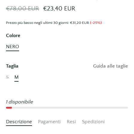
€78,00 EUR
€23,40 EUR
Prezzo più basso negli ultimi 30 giorni:
€31,20 EUR
(-25%)
Colore
NERO
Taglia
Guida alle taglie
S
M
1 disponibile
Descrizione
Pagamenti
Resi
Spedizioni