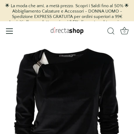
🌟 La moda che ami, a metà prezzo. Scopri i Saldi fino al 50% 🌟
Abbigliamento Calzature e Accessori - DONNA UOMO -
Spedizione EXPRESS GRATUITA per ordini superiori a 99€
Iscriviti alla newsletter e ricevi il 5% di sconto sul tuo primo
acquisto! 🎉
0
vai
al
contenuto