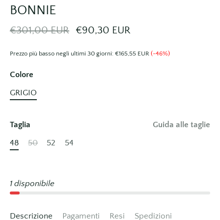
BONNIE
€301,00 EUR
€90,30 EUR
Prezzo più basso negli ultimi 30 giorni:
€165,55 EUR
(-46%)
Colore
GRIGIO
Taglia
Guida alle taglie
48
50
52
54
1 disponibile
Descrizione
Pagamenti
Resi
Spedizioni