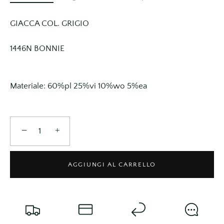
GIACCA COL. GRIGIO
1446N BONNIE
Materiale: 60%pl 25%vi 10%wo 5%ea
−
+
AGGIUNGI AL CARRELLO