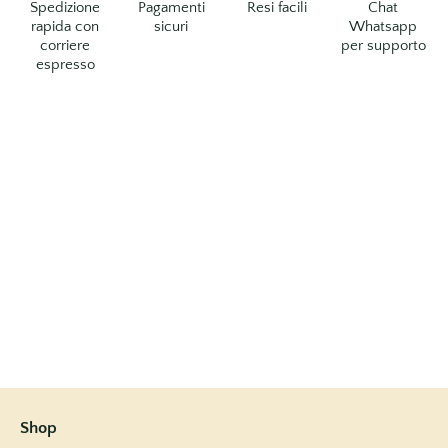
Spedizione
Pagamenti
Resi facili
Chat
rapida con
sicuri
Whatsapp
corriere
per supporto
espresso
Shop