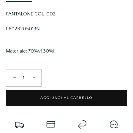
PANTALONE COL. 002
P602R205013N
Materiale: 70%vi 30%li
−
+
AGGIUNGI AL CARRELLO