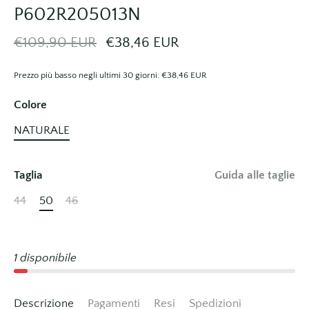
P602R205013N
€109,90 EUR
€38,46 EUR
Prezzo più basso negli ultimi 30 giorni:
€38,46 EUR
Colore
NATURALE
Taglia
Guida alle taglie
44
50
46
1 disponibile
Descrizione
Pagamenti
Resi
Spedizioni