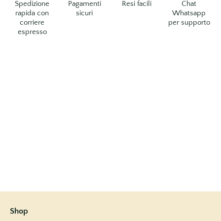
Spedizione
Pagamenti
Resi facili
Chat
rapida con
sicuri
Whatsapp
corriere
per supporto
espresso
Shop