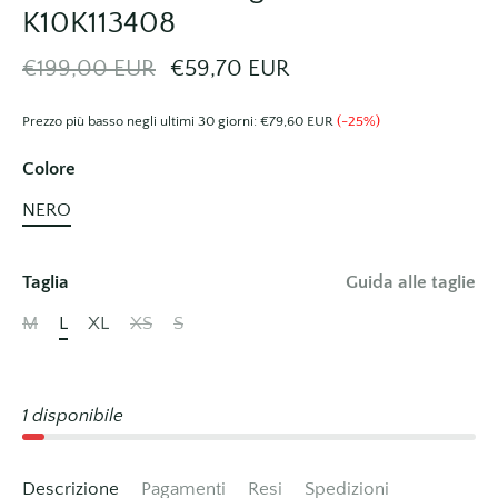
K10K113408
€199,00 EUR
€59,70 EUR
Prezzo più basso negli ultimi 30 giorni:
€79,60 EUR
(-25%)
Colore
NERO
Taglia
Guida alle taglie
M
L
XL
XS
S
1 disponibile
Descrizione
Pagamenti
Resi
Spedizioni