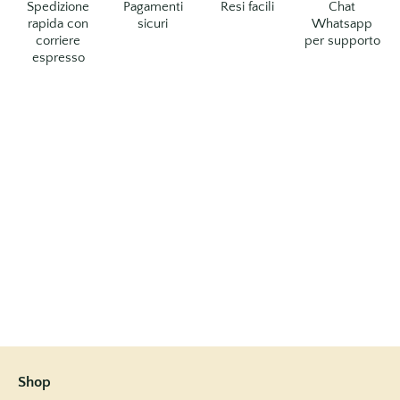
Spedizione
Pagamenti
Resi facili
Chat
rapida con
sicuri
Whatsapp
corriere
per supporto
espresso
Shop